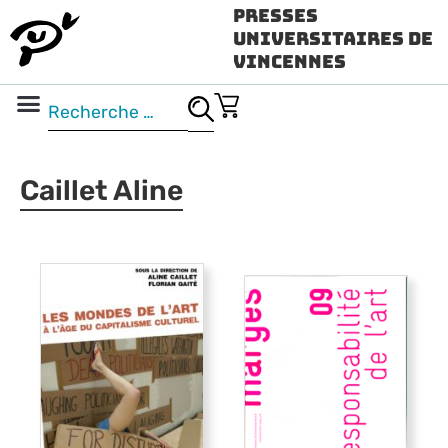
Presses
Universitaires de
Vincennes
Science ouverte
Vidéo & audio
Caillet Aline