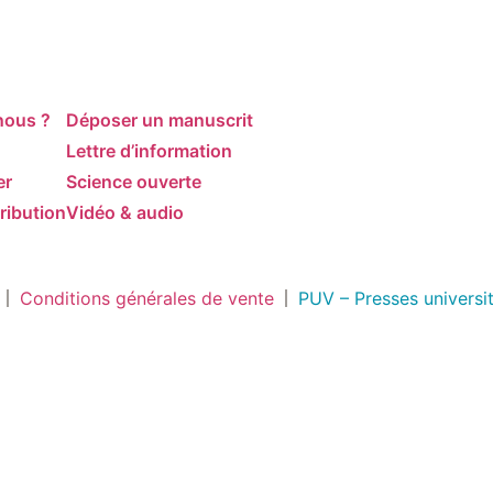
nous ?
Déposer un manuscrit
Lettre d’information
er
Science ouverte
ribution
Vidéo & audio
Conditions générales de vente
PUV – Presses universi