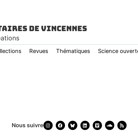
taires de Vincennes
éations
llections
Revues
Thématiques
Science ouvert
Nous suivre