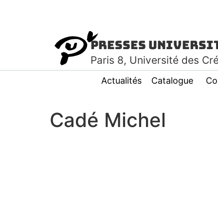
Presses Universi
Paris
8
, Université des Cr
Actualités
Catalogue
Co
Cadé Michel