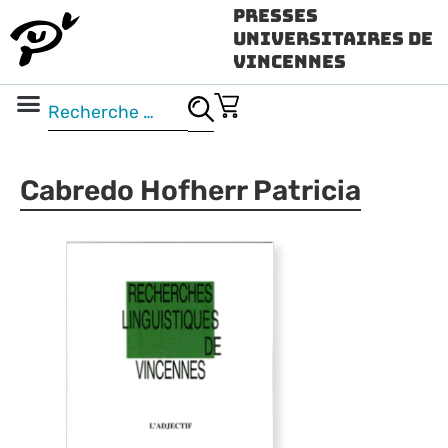
Presses
Universitaires de
Vincennes
Science ouverte
Vidéo & audio
Cabredo Hofherr Patricia