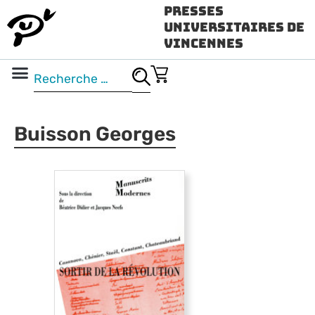
Presses
Universitaires de
Vincennes
Science ouverte
Vidéo & audio
Buisson Georges