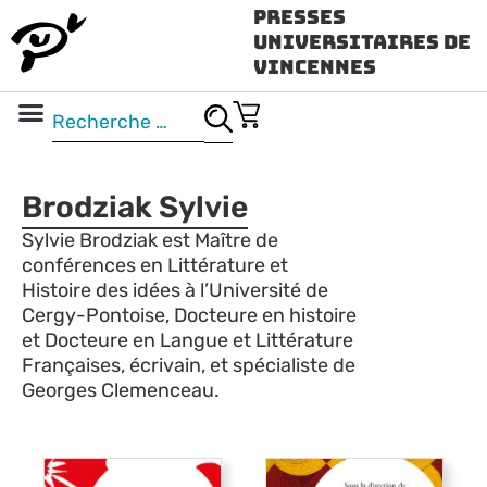
Presses
Universitaires de
Vincennes
Science ouverte
Vidéo & audio
Brodziak Sylvie
Sylvie Brodziak est Maître de
conférences en Littérature et
Histoire des idées à l’Université de
Cergy-Pontoise, Docteure en histoire
et Docteure en Langue et Littérature
Françaises, écrivain, et spécialiste de
Georges Clemenceau.