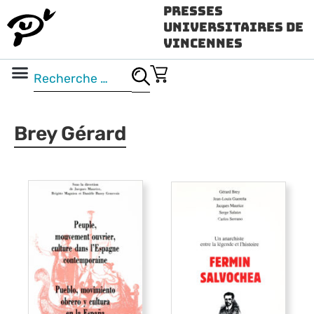
Presses
Universitaires de
Vincennes
Science ouverte
Vidéo & audio
Brey Gérard