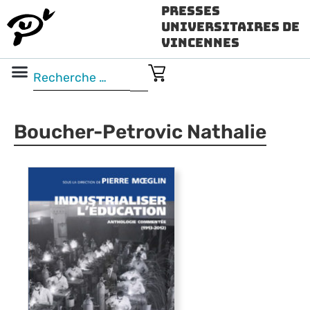
Presses
Universitaires de
Vincennes
Science ouverte
Vidéo & audio
Boucher-Petrovic Nathalie