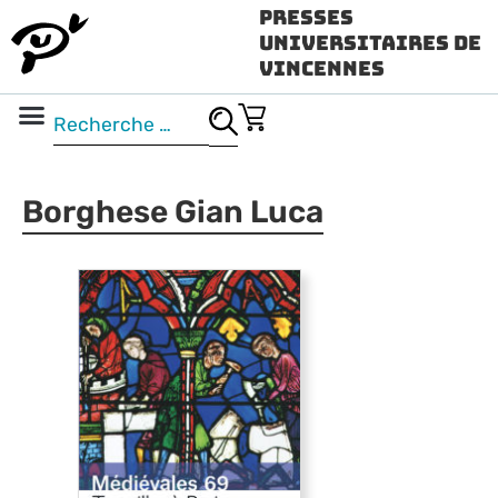
Presses
Universitaires de
Vincennes
Science ouverte
Vidéo & audio
Borghese Gian Luca