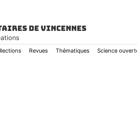
taires de Vincennes
éations
llections
Revues
Thématiques
Science ouvert