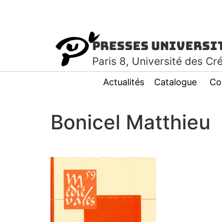
Presses Universi
Paris
8
, Université des Cr
Actualités
Catalogue
Co
Bonicel Matthieu