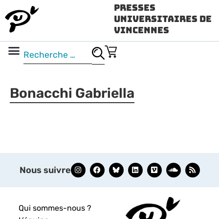
Presses
Universitaires de
Vincennes
Science ouverte
Vidéo & audio
Bonacchi Gabriella
Nous suivre
Qui sommes-nous ?