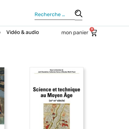
0
e
Vidéo & audio