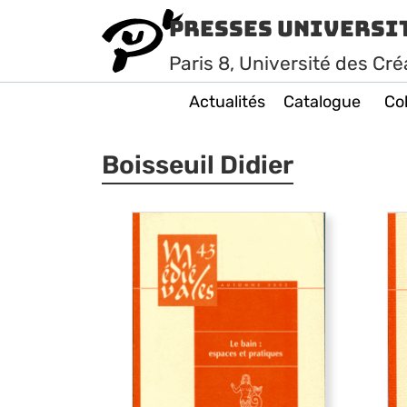
Presses Universi
Paris
8
, Université des Cré
Actualités
Catalogue
Col
Boisseuil Didier