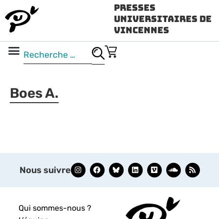
Presses
Universitaires de
Vincennes
Science ouverte
Vidéo & audio
Boes A.
Nous suivre
Qui sommes-nous ?