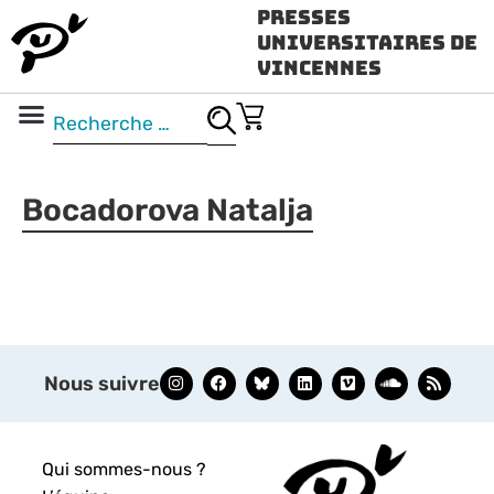
Presses
Universitaires de
Vincennes
Science ouverte
Vidéo & audio
Bocadorova Natalja
Nous suivre
Qui sommes-nous ?