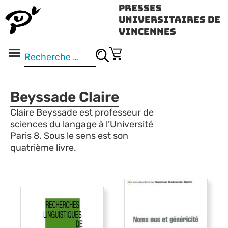
Presses
Universitaires de
Vincennes
Science ouverte
Vidéo & audio
Beyssade Claire
Claire Beyssade est professeur de
sciences du langage à l’Université
Paris 8. Sous le sens est son
quatrième livre.