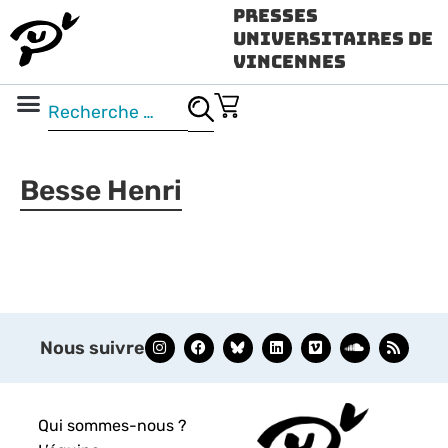
Presses
Universitaires de
Vincennes
Science ouverte
Vidéo & audio
Besse Henri
Nous suivre
Qui sommes-nous ?