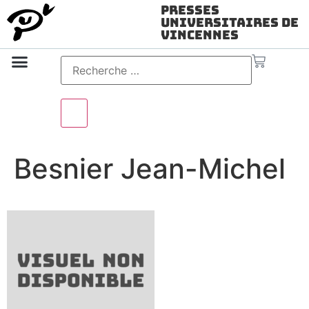
Presses
Universitaires de
Vincennes
Science ouverte
Vidéo & audio
Besnier Jean-Michel