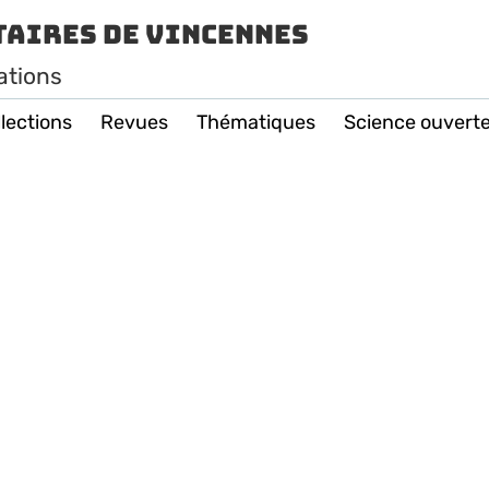
taires de Vincennes
ations
lections
Revues
Thématiques
Science ouvert