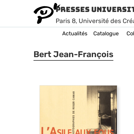
Presses Universi
Paris
8
, Université des Cré
Actualités
Catalogue
Col
Bert Jean-François