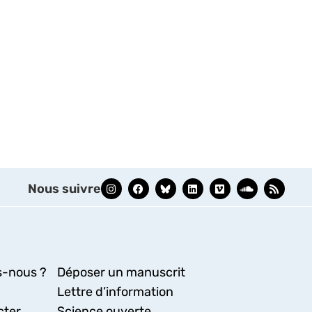
Nous suivre
-nous ?
Déposer un manuscrit
Lettre d’information
cter
Science ouverte