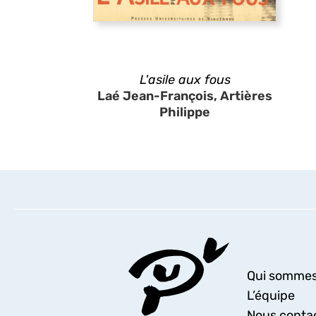
L'asile aux fous
Laé Jean-François, Artières
Philippe
Qui sommes
L’équipe
Nous conta