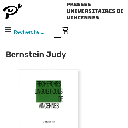
Presses
Universitaires de
Vincennes
Science ouverte
Vidéo & audio
Bernstein Judy