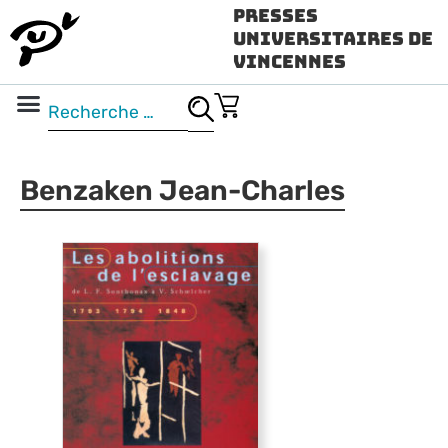
Presses
Universitaires de
Vincennes
Science ouverte
Vidéo & audio
Benzaken Jean-Charles