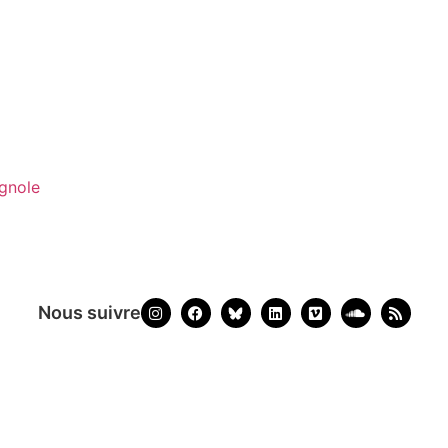
agnole
Nous suivre