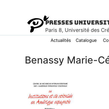
Presses Universi
Paris
8
, Université des Cr
Actualités
Catalogue
Co
Benassy Marie-Cé