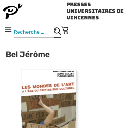
Presses
Universitaires de
Vincennes
Science ouverte
Vidéo & audio
Bel Jérôme