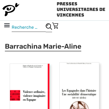
Presses
Universitaires de
Vincennes
Science ouverte
Vidéo & audio
Barrachina Marie-Aline