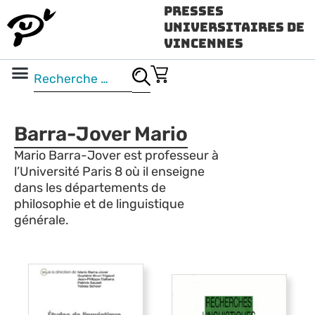
Presses
Universitaires de
Vincennes
Science ouverte
Vidéo & audio
Barra-Jover Mario
Mario Barra-Jover est professeur à
l’Université Paris 8 où il enseigne
dans les départements de
philosophie et de linguistique
générale.