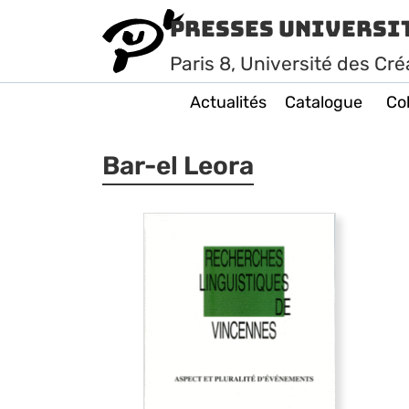
Presses Universi
Paris
8
, Université des Cré
Actualités
Catalogue
Col
Bar-el Leora