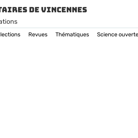
taires de Vincennes
ations
lections
Revues
Thématiques
Science ouvert