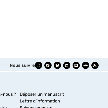
Nous suivre
-nous ?
Déposer un manuscrit
Lettre d’information
cter
Science ouverte