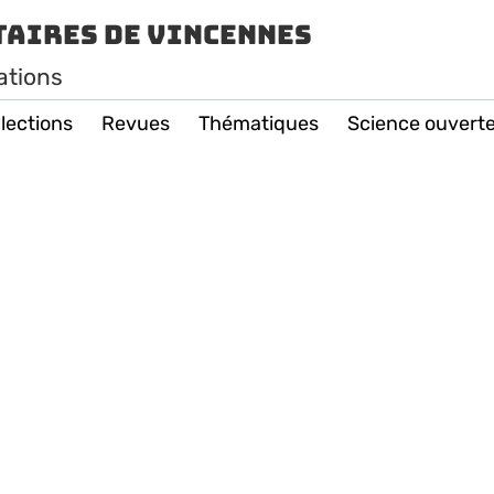
taires de Vincennes
ations
lections
Revues
Thématiques
Science ouvert