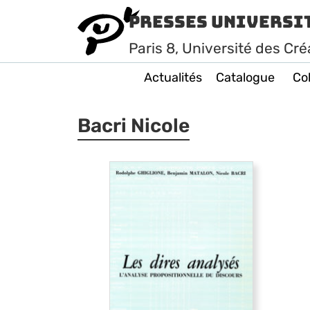
Presses Universi
Paris
8
, Université des Cré
Actualités
Catalogue
Col
Bacri Nicole