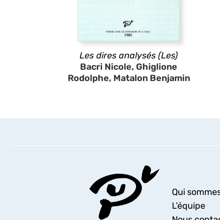
Les dires analysés (Les)
Bacri Nicole, Ghiglione
Rodolphe, Matalon Benjamin
Qui sommes
L’équipe
Nous conta