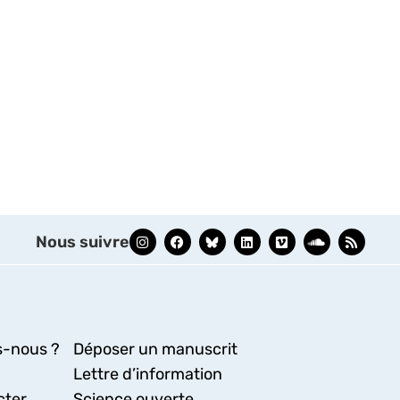
Nous suivre
-nous ?
Déposer un manuscrit
Lettre d’information
cter
Science ouverte