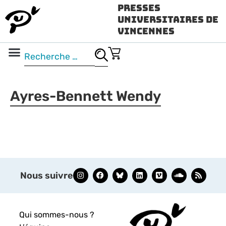
Presses
Universitaires de
Vincennes
Science ouverte
Vidéo & audio
Ayres-Bennett Wendy
Nous suivre
Qui sommes-nous ?