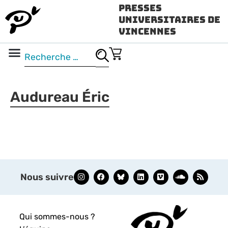
Presses
Universitaires de
Vincennes
Science ouverte
Vidéo & audio
Audureau Éric
Nous suivre
Qui sommes-nous ?