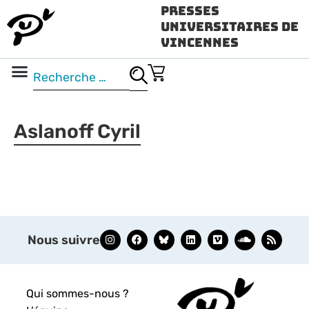
Presses
Universitaires de
Vincennes
Science ouverte
Vidéo & audio
Aslanoff Cyril
Nous suivre
Qui sommes-nous ?