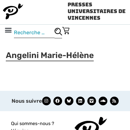
Presses
Universitaires de
Vincennes
Science ouverte
Vidéo & audio
Angelini Marie-Hélène
Nous suivre
Qui sommes-nous ?