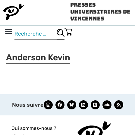
Presses
Universitaires de
Vincennes
Science ouverte
Vidéo & audio
Anderson Kevin
Nous suivre
Qui sommes-nous ?