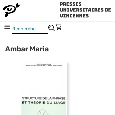
Presses
Universitaires de
Vincennes
Science ouverte
Vidéo & audio
Ambar Maria