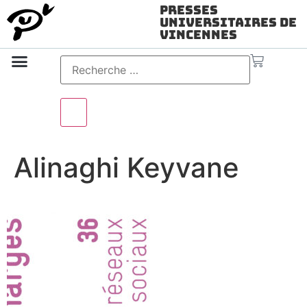
Presses
Universitaires de
Vincennes
Science ouverte
Vidéo & audio
Alinaghi Keyvane