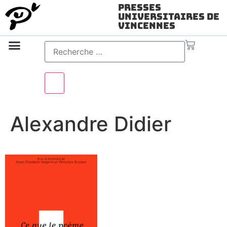
Presses
Universitaires de
Vincennes
Science ouverte
Vidéo & audio
Alexandre Didier