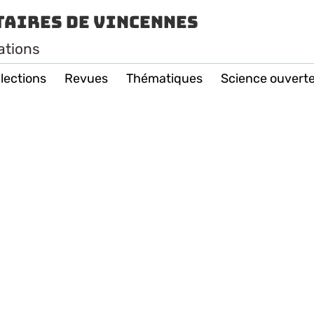
taires de Vincennes
ations
lections
Revues
Thématiques
Science ouvert