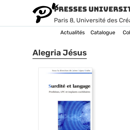
Presses Universi
Paris
8
, Université des Cré
Actualités
Catalogue
Col
Alegria Jésus