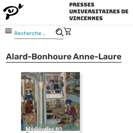
Presses
Universitaires de
Vincennes
Science ouverte
Vidéo & audio
Alard-Bonhoure Anne-Laure