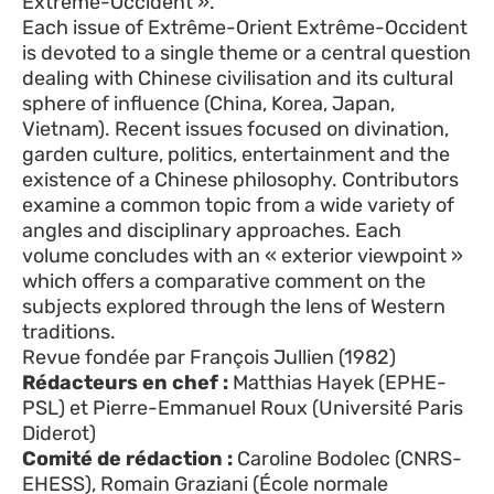
Extrême-Occident ».
Each issue of Extrême-Orient Extrême-Occident
is devoted to a single theme or a central question
dealing with Chinese civilisation and its cultural
sphere of influence (China, Korea, Japan,
Vietnam). Recent issues focused on divination,
garden culture, politics, entertainment and the
existence of a Chinese philosophy. Contributors
examine a common topic from a wide variety of
angles and disciplinary approaches. Each
volume concludes with an « exterior viewpoint »
which offers a comparative comment on the
subjects explored through the lens of Western
traditions.
Revue fondée par François Jullien (1982)
Rédacteurs en chef :
Matthias Hayek (EPHE-
PSL) et Pierre-Emmanuel Roux (Université Paris
Diderot)
Comité de rédaction :
Caroline Bodolec (CNRS-
EHESS), Romain Graziani (École normale