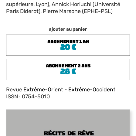
supérieure, Lyon), Annick Horiuchi (Université
Paris Diderot), Pierre Marsone (EPHE-PSL)
ajouter au panier
Abonnement 1 an
20
€
Abonnement 2 ans
28
€
Revue
Extrême-Orient - Extrême-Occident
ISSN : 0754-5010