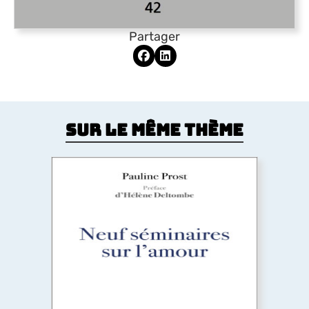
Partager
Sur le même thème
Neuf séminaires sur l’amour
Qu’est-ce l’amour ? C’est la question que cet
ouvrage se propose d’éclairer à partir de la
psychanalyse, avec Freud et Lacan, tout en
revenant sur la philosophie, la théologie, la