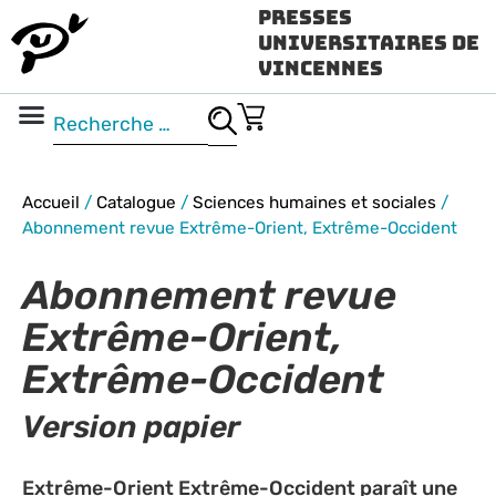
Presses
Universitaires de
Vincennes
Science ouverte
Vidéo & audio
Accueil
/
Catalogue
/
Sciences humaines et sociales
/
Abonnement revue Extrême-Orient, Extrême-Occident
Abonnement revue
Extrême-Orient,
Extrême-Occident
Version papier
Extrême-Orient Extrême-Occident paraît une