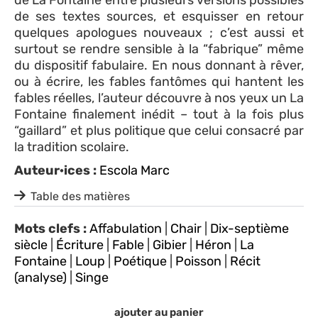
de ses textes sources, et esquisser en retour
quelques apologues nouveaux ; c’est aussi et
surtout se rendre sensible à la “fabrique” même
du dispositif fabulaire. En nous donnant à rêver,
ou à écrire, les fables fantômes qui hantent les
fables réelles, l’auteur découvre à nos yeux un La
Fontaine finalement inédit – tout à la fois plus
“gaillard” et plus politique que celui consacré par
la tradition scolaire.
Auteur·ices :
Escola Marc
Table des matières
Mots clefs :
Affabulation
|
Chair
|
Dix-septième
siècle
|
Écriture
|
Fable
|
Gibier
|
Héron
|
La
Fontaine
|
Loup
|
Poétique
|
Poisson
|
Récit
(analyse)
|
Singe
ajouter au panier