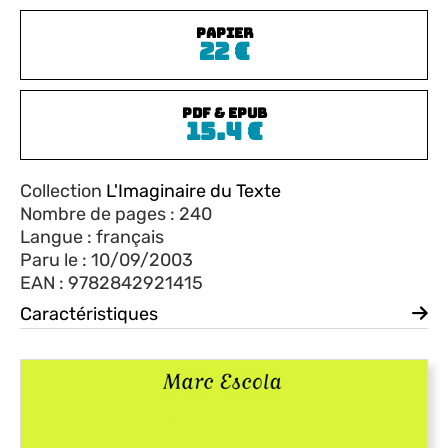
PAPIER
22
€
PDF & EPUB
15.4
€
Collection
L'Imaginaire du Texte
Nombre de pages : 240
Langue : français
Paru le : 10/09/2003
EAN : 9782842921415
Caractéristiques