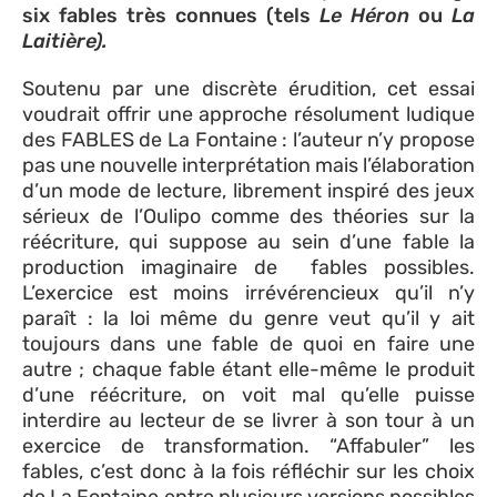
six fables très connues (tels
Le Héron
ou
La
Laitière).
Soutenu par une discrète érudition, cet essai
voudrait offrir une approche résolument ludique
des FABLES de La Fontaine : l’auteur n’y propose
pas une nouvelle interprétation mais l’élaboration
d’un mode de lecture, librement inspiré des jeux
sérieux de l’Oulipo comme des théories sur la
réécriture, qui suppose au sein d’une fable la
production imaginaire de fables possibles.
L’exercice est moins irrévérencieux qu’il n’y
paraît : la loi même du genre veut qu’il y ait
toujours dans une fable de quoi en faire une
autre ; chaque fable étant elle-même le produit
d’une réécriture, on voit mal qu’elle puisse
interdire au lecteur de se livrer à son tour à un
exercice de transformation. “Affabuler” les
fables, c’est donc à la fois réfléchir sur les choix
de La Fontaine entre plusieurs versions possibles