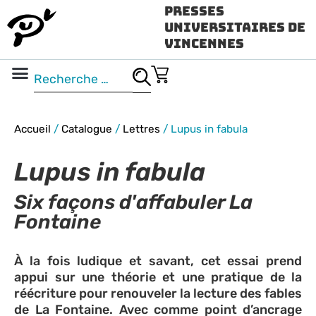
Presses
Universitaires de
Vincennes
Science ouverte
Vidéo & audio
Accueil
/
Catalogue
/
Lettres
/
Lupus in fabula
Lupus in fabula
Six façons d'affabuler La
Fontaine
À la fois ludique et savant, cet essai prend
appui sur une théorie et une pratique de la
réécriture pour renouveler la lecture des fables
de La Fontaine. Avec comme point d’ancrage