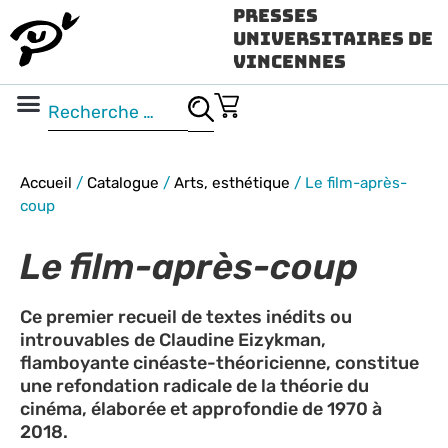
Presses
Universitaires de
Vincennes
Science ouverte
Vidéo & audio
Accueil
/
Catalogue
/
Arts, esthétique
/
Le film-après-
coup
Le film-après-coup
Ce premier recueil de textes inédits ou
introuvables de Claudine Eizykman,
flamboyante cinéaste-théoricienne, constitue
une refondation radicale de la théorie du
cinéma, élaborée et approfondie de 1970 à
2018.