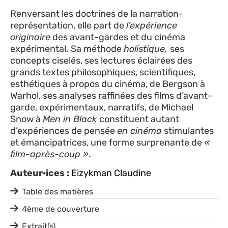
Renversant les doctrines de la narration-
représentation, elle part de
l’expérience
originaire
des avant-gardes et du cinéma
expérimental. Sa méthode
holistique,
ses
concepts ciselés, ses lectures éclairées des
grands textes philosophiques, scientifiques,
esthétiques à propos du cinéma, de Bergson à
Warhol, ses analyses raffinées des films d’avant-
garde, expérimentaux, narratifs, de Michael
Snow à
Men in Black
constituent autant
d’expériences de pensée
en cinéma
stimulantes
et émancipatrices, une forme surprenante de
«
film-après-coup »
.
Auteur·ices :
Eizykman Claudine
Table des matières
4ème de couverture
Extrait(s)