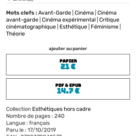
Mots clefs :
Avant-Garde
|
Cinéma
|
Cinéma
avant-garde
|
Cinéma expérimental
|
Critique
cinématographique
|
Esthétique
|
Féminisme
|
Théorie
ajouter au panier
PAPIER
21
€
PDF & EPUB
14.7
€
Collection
Esthétiques hors cadre
Nombre de pages : 240
Langue : français
Paru le : 17/10/2019