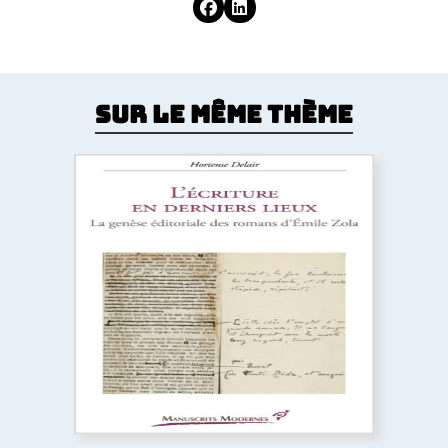
Sur le même thème
L’Écriture en derniers lieux
Pour certains auteurs, l’impression de l’ouvrage
relance l’écriture au lieu d’y mettre un terme. Cet
ouvrage réexamine l’histoire littéraire et les
Rougon-Macquart
à la lumière des épreuves
typographiques, où Zola révise littéralement le
texte de chaque roman à la dernière minute.