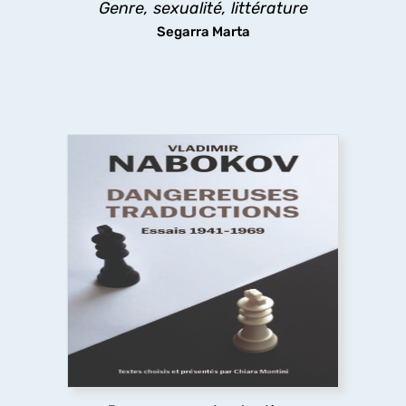
Genre, sexualité, littérature
découvrir
Segarra Marta
Dangereuses traductions
À partir de textes pour la plupart inédits en
français, cet ouvrage présente la pensée et les
pratiques de la traduction de Nabokov, leur
évolution dans le temps jusqu’à la défense
radicale du littéralisme, une position extrême et
dérangeante.