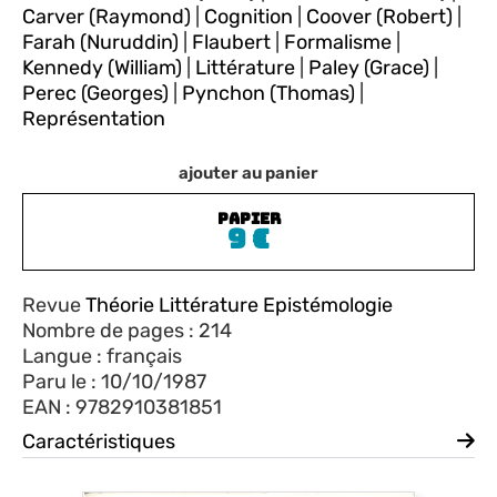
Carver (Raymond)
|
Cognition
|
Coover (Robert)
|
Farah (Nuruddin)
|
Flaubert
|
Formalisme
|
Kennedy (William)
|
Littérature
|
Paley (Grace)
|
Perec (Georges)
|
Pynchon (Thomas)
|
Représentation
ajouter au panier
PAPIER
9
€
Revue
Théorie Littérature Epistémologie
Nombre de pages : 214
Langue : français
Paru le : 10/10/1987
EAN : 9782910381851
Caractéristiques