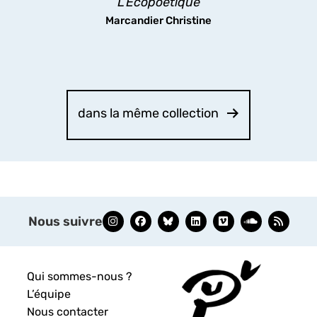
L’Écopoétique
Marcandier Christine
découvrir
dans la même collection
Nous suivre
Qui sommes-nous ?
L’équipe
Nous contacter