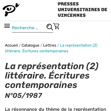
Presses
Universitaires de
Vincennes
Science ouverte
Vidéo & audio
Accueil
/
Catalogue
/
Lettres
/
La représentation (2)
littéraire. Écritures contemporaines
La représentation (2)
littéraire. Écritures
contemporaines
N°05/1987
La résonnance du thème de la représentation