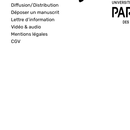
Diffusion/Distribution
Déposer un manuscrit
Lettre d’information
Vidéo & audio
Mentions légales
CGV