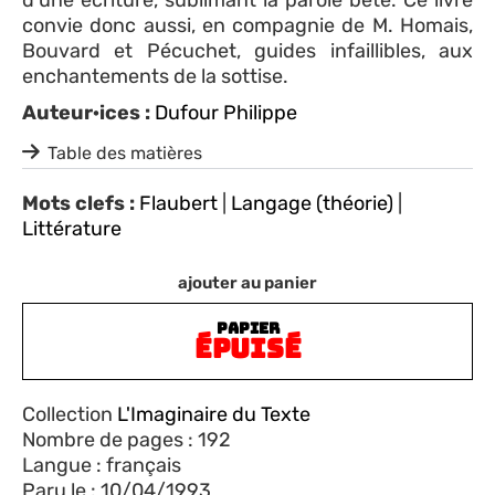
convie donc aussi, en compagnie de M. Homais,
Bouvard et Pécuchet, guides infaillibles, aux
enchantements de la sottise.
Auteur·ices :
Dufour Philippe
Table des matières
Mots clefs :
Flaubert
|
Langage (théorie)
|
Littérature
ajouter au panier
PAPIER
ÉPUISÉ
Collection
L'Imaginaire du Texte
Nombre de pages : 192
Langue : français
Paru le : 10/04/1993