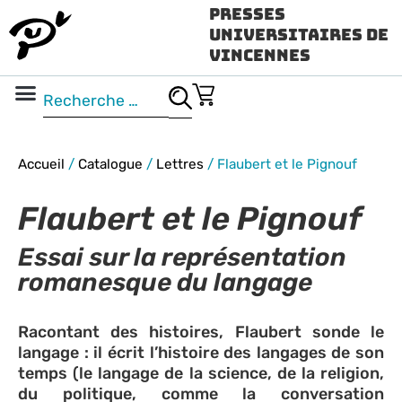
Presses
Universitaires de
Vincennes
Science ouverte
Vidéo & audio
Accueil
/
Catalogue
/
Lettres
/
Flaubert et le Pignouf
Flaubert et le Pignouf
Essai sur la représentation
romanesque du langage
Racontant des histoires, Flaubert sonde le
langage : il écrit l’histoire des langages de son
temps (le langage de la science, de la religion,
du politique, comme la conversation