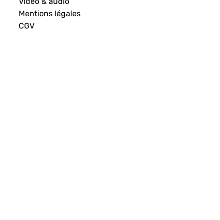
Vidéo & audio
Mentions légales
CGV