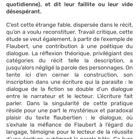
quotidienne), et dit leur faillite ou leur vide
désespérant.
C’est cette étrange fable, dispersée dans le récit,
qu’on a voulu reconstituer. Travail critique, cette
étude se veut également, à partir de l’exemple de
Flaubert, une contribution à une poétique du
dialogue. La réflexion théorique, privilégiant des
catégories du récit telle la description, a
jusqu’alors négligé la parole des personnages. On
tente ici d’en cerner la construction, son
inscription dans une écriture qui la parasite : le
dialogue de la fiction se double d’un dialogue
entre le narrateur et le lecteur. L’écriture fait
parler. Dans la singularité de cette pratique
réside pour une part le mystérieux et paradoxal
plaisir du texte flaubertien : le dialogue, où
s’exhale la méfiance de Flaubert à l’égard du
langage, témoigne pour le lecteur de la réussite
d’une écriture, sublimant la parole bête. Ce livre