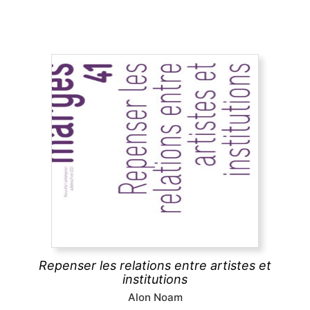
Repenser les relations entre artistes et
institutions
Ce numéro explore les relations entre artistes et
institutions, en analysant les tensions entre
aspirations artistiques et logiques institutionnelles,
afin de mettre en lumière les rapports de pouvoir à
l’œuvre.
Repenser les relations entre artistes et
découvrir
institutions
Alon Noam