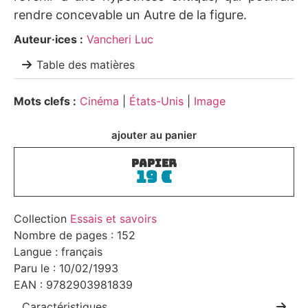
rendre concevable un Autre de la figure.
Auteur·ices :
Vancheri Luc
Table des matières
Mots clefs :
Cinéma
|
États-Unis
|
Image
ajouter au panier
PAPIER
19
€
Collection
Essais et savoirs
Nombre de pages : 152
Langue : français
Paru le : 10/02/1993
EAN : 9782903981839
Caractéristiques