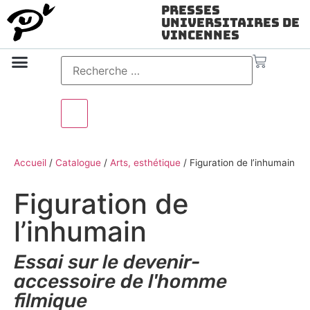
Presses
Universitaires de
Vincennes
Science ouverte
Vidéo & audio
Accueil
/
Catalogue
/
Arts, esthétique
/
Figuration de l’inhumain
Figuration de
l’inhumain
Essai sur le devenir-
accessoire de l'homme
filmique