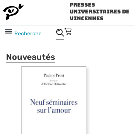
Presses
Universitaires de
Vincennes
Science ouverte
Vidéo & audio
Nouveautés