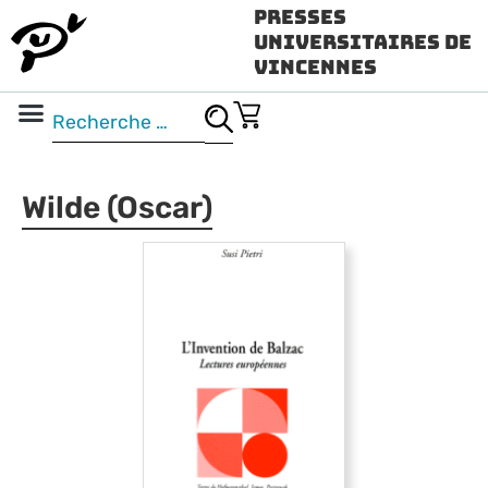
Presses
Universitaires de
Vincennes
Science ouverte
Vidéo & audio
Wilde (Oscar)