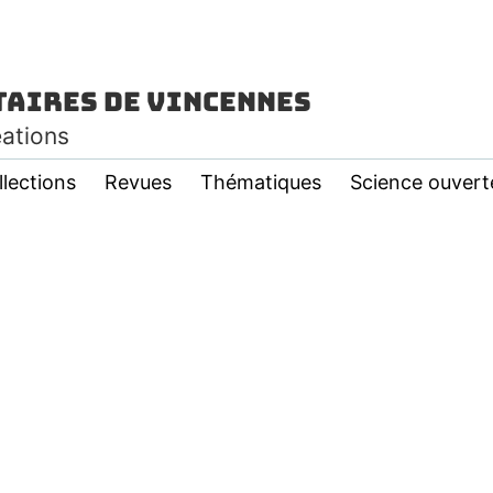
taires de Vincennes
éations
llections
Revues
Thématiques
Science ouvert