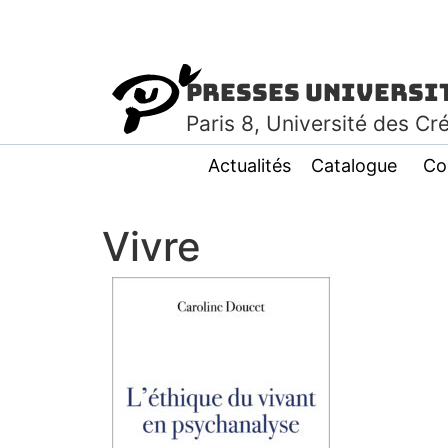
Presses Universi
Paris
8
, Université des Cr
Actualités
Catalogue
Co
Vivre