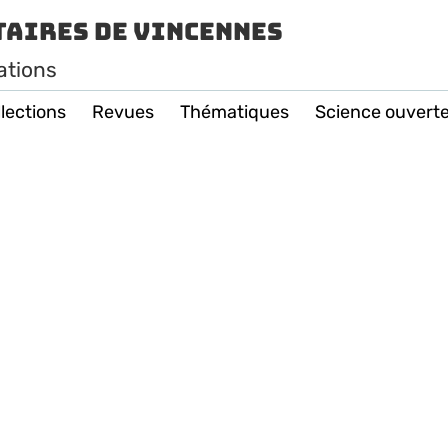
taires de Vincennes
ations
lections
Revues
Thématiques
Science ouvert