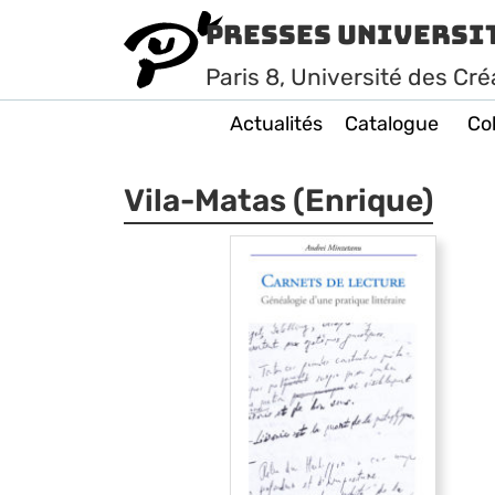
Presses Universi
Paris
8
, Université des Cré
Actualités
Catalogue
Col
Vila-Matas (Enrique)