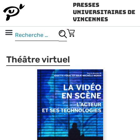
Presses
Universitaires de
Vincennes
Science ouverte
Vidéo & audio
Théâtre virtuel