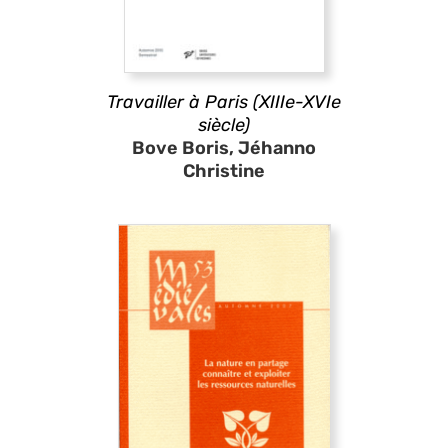
Travailler à Paris (XIIIe-XVIe
siècle)
Bove Boris, Jéhanno
Christine