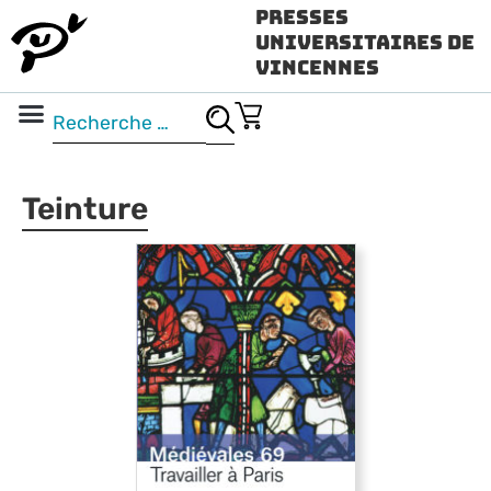
Presses
Universitaires de
Vincennes
Science ouverte
Vidéo & audio
Teinture