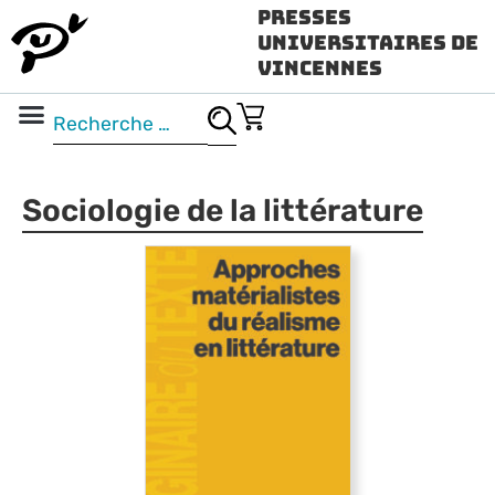
Presses
Universitaires de
Vincennes
Science ouverte
Vidéo & audio
Sociologie de la littérature