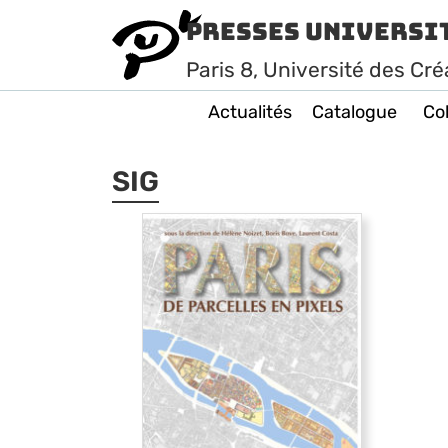
Presses Universi
Paris
8
, Université des Cré
Actualités
Catalogue
Col
SIG