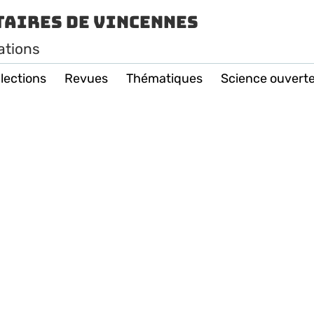
taires de Vincennes
ations
lections
Revues
Thématiques
Science ouvert