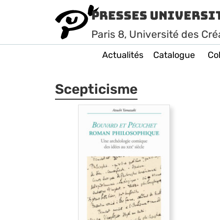
Presses Universi
Paris
8
, Université des Cré
Actualités
Catalogue
Col
Scepticisme