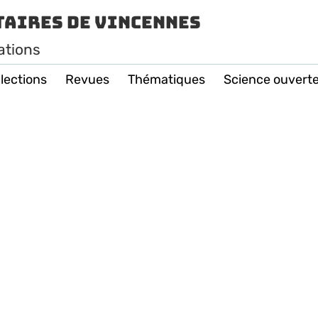
taires de Vincennes
ations
lections
Revues
Thématiques
Science ouvert